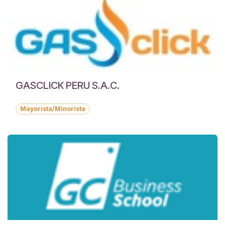
GASCLICK PERU S.A.C.
Mayorista/Minorista