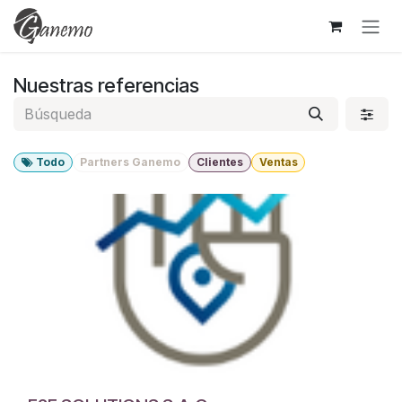
Ir al contenido
Nuestras referencias
Todo
Partners Ganemo
Clientes
Ventas