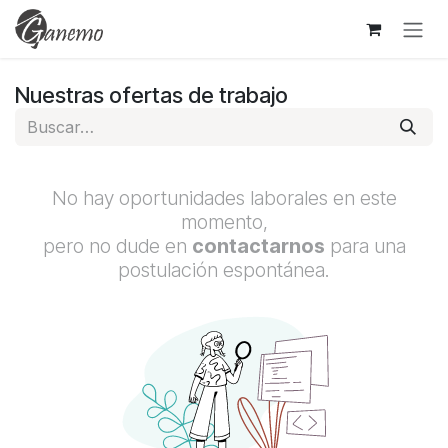
Ir al contenido
Nuestras ofertas de trabajo
No hay oportunidades laborales en este
momento,
pero no dude en
contactarnos
para una
postulación espontánea.