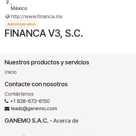
,
México
http://www.financa.mx
Administrativo
FINANCA V3, S.C.
Nuestros productos y servicios
Inicio
Contacte con nosotros
Contáctenos
+1 828-672-6150
leads@ganemo.com
GANEMO S.A.C.
-
Acerca de