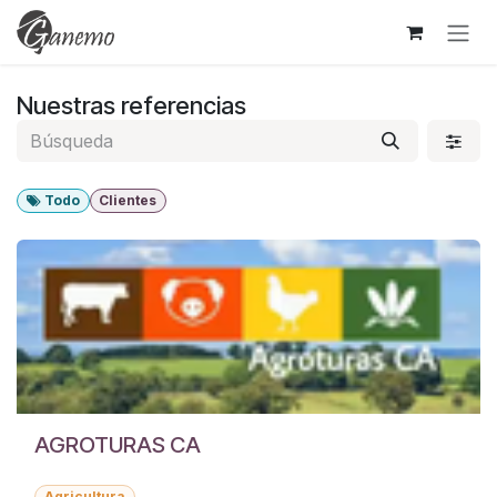
Ir al contenido
Nuestras referencias
Todo
Clientes
AGROTURAS CA
Agricultura