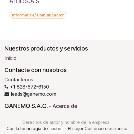
AITIC S.A.S
Informática/ Comunicación
Nuestros productos y servicios
Inicio
Contacte con nosotros
Contáctenos
+1 828-672-6150
leads@ganemo.com
GANEMO S.A.C.
-
Acerca de
Derechos de autor y nombre de la empresa
Con la tecnología de
- El mejor
Comercio electrónico