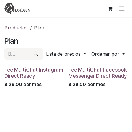
Ir al contenido
Productos
Plan
Plan
Lista de precios
Ordenar por
Fee MultiChat Instagram
Fee MultiChat Facebook
Direct Ready
Messenger Direct Ready
por mes
por mes
$
29.00
$
29.00