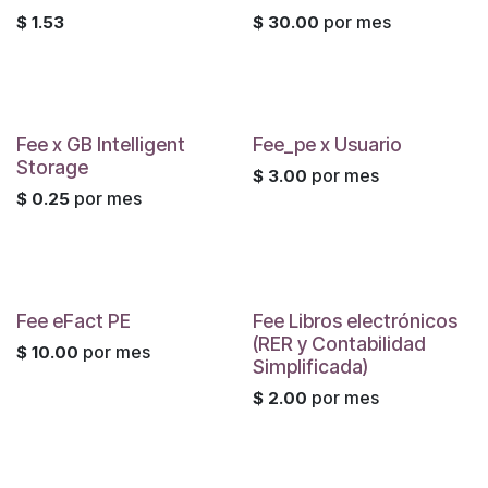
por mes
$
1.53
$
30.00
Fee x GB Intelligent
Fee_pe x Usuario
Storage
por mes
$
3.00
por mes
$
0.25
Fee eFact PE
Fee Libros electrónicos
(RER y Contabilidad
por mes
$
10.00
Simplificada)
por mes
$
2.00