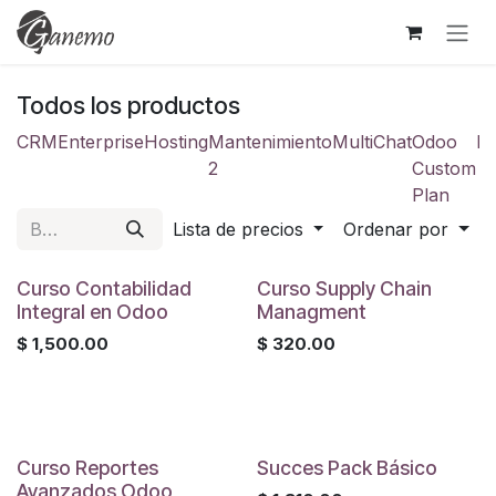
Ir al contenido
Todos los productos
CRM
Enterprise
Hosting
Mantenimiento
MultiChat
Odoo
Pl
2
Custom
Plan
Lista de precios
Ordenar por
Curso Contabilidad
Curso Supply Chain
Integral en Odoo
Managment
$
1,500.00
$
320.00
Curso Reportes
Succes Pack Básico
Avanzados Odoo