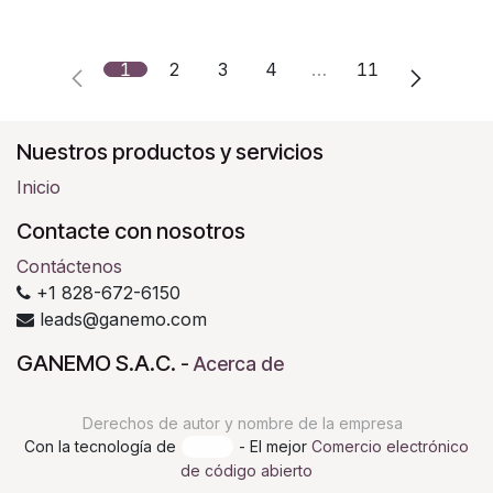
1
2
3
4
…
11
Nuestros productos y servicios
Inicio
Contacte con nosotros
Contáctenos
+1 828-672-6150
leads@ganemo.com
GANEMO S.A.C.
-
Acerca de
Derechos de autor y nombre de la empresa
Con la tecnología de
- El mejor
Comercio electrónico
de código abierto