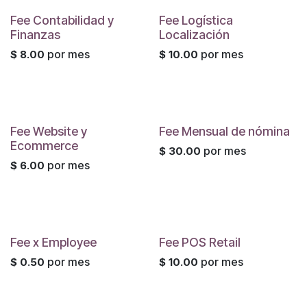
Fee Contabilidad y
Fee Logística
Finanzas
Localización
por mes
por mes
$
8.00
$
10.00
Fee Website y
Fee Mensual de nómina
Ecommerce
por mes
$
30.00
por mes
$
6.00
Fee x Employee
Fee POS Retail
por mes
por mes
$
0.50
$
10.00