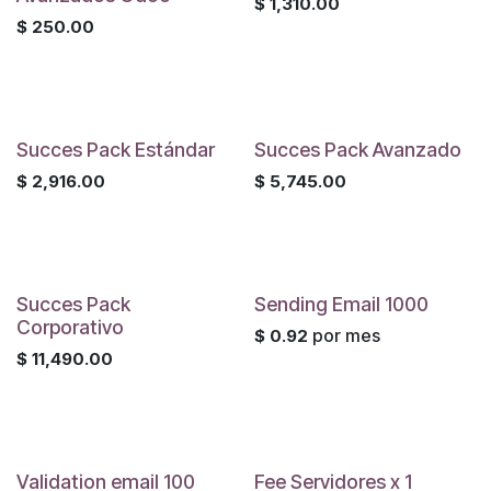
$
1,310.00
$
250.00
Succes Pack Estándar
Succes Pack Avanzado
$
2,916.00
$
5,745.00
Succes Pack
Sending Email 1000
Corporativo
por mes
$
0.92
$
11,490.00
Validation email 100
Fee Servidores x 1