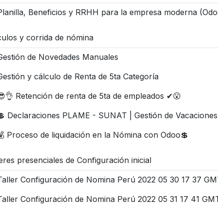
Planilla, Beneficios y RRHH para la empresa moderna (Odo
culos y corrida de nómina
Gestión de Novedades Manuales
Gestión y cálculo de Renta de 5ta Categoría
😎👌 Retención de renta de 5ta de empleados ✔😮
💲 Declaraciones PLAME - SUNAT | Gestión de Vacaciones
💰 Proceso de liquidación en la Nómina con Odoo💲
eres presenciales de Configuración inicial
Taller Configuración de Nomina Perú 2022 05 30 17 37 GM
Taller Configuración de Nomina Perú 2022 05 31 17 41 GM