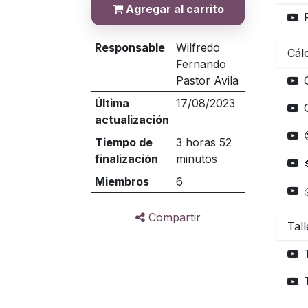
Agregar al carrito
Responsable
Wilfredo
Cál
Fernando
Pastor Avila
Última
17/08/2023
actualización
Tiempo de
3 horas 52
finalización
minutos
Miembros
6
Compartir
Tall