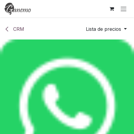
Ir al contenido
CRM
Lista de precios