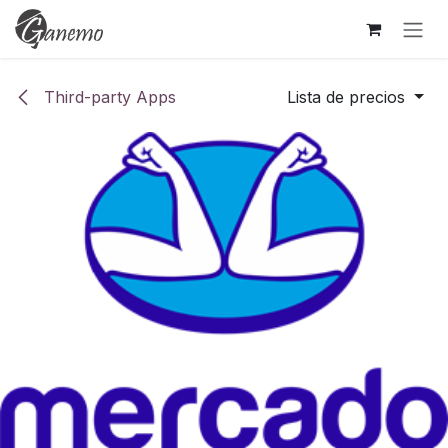
Ir al contenido
Third-party Apps
Lista de precios