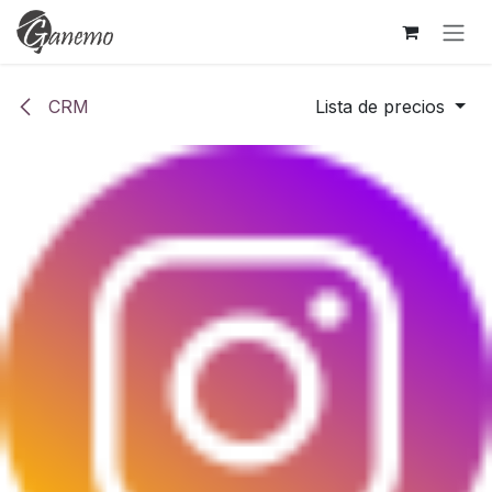
Ir al contenido
CRM
Lista de precios