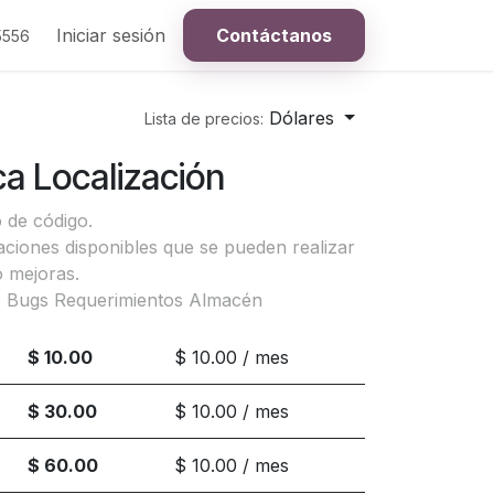
Iniciar sesión
Contáctanos
5556
Dólares
Lista de precios:
ca Localización
 de código.
aciones disponibles que se pueden realizar
o mejoras.
te Bugs Requerimientos Almacén
$ 10.00
$ 10.00 / mes
$ 30.00
$ 10.00 / mes
$ 60.00
$ 10.00 / mes