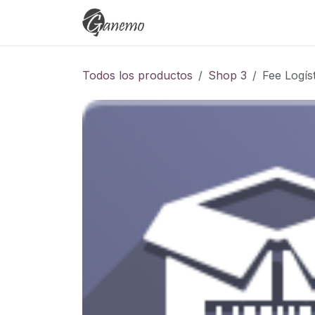
Ir al contenido
Eventos
Cursos
Empleo
Todos los productos
Shop 3
Fee Logís