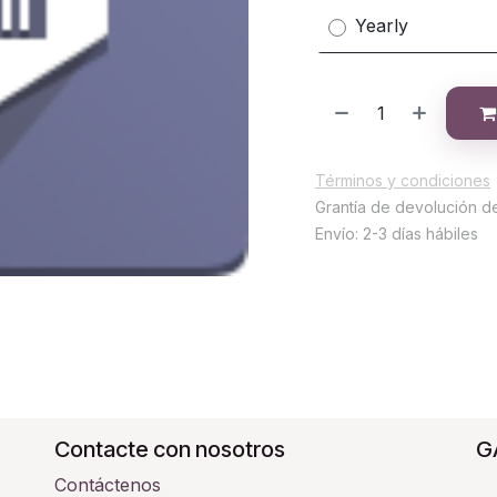
Yearly
Términos y condiciones
Grantía de devolución d
Envío: 2-3 días hábiles
Contacte con nosotros
G
Contáctenos