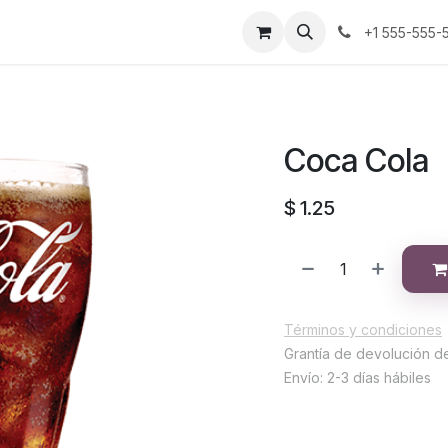
s
+1 555-555-
Coca Cola
$
1.25
Términos y condiciones
Grantía de devolución d
Envío: 2-3 días hábiles