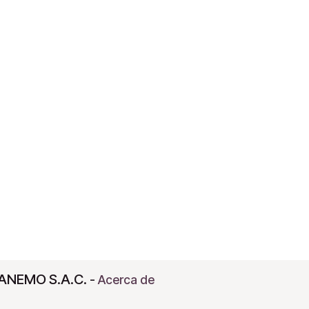
ANEMO S.A.C.
-
Acerca de