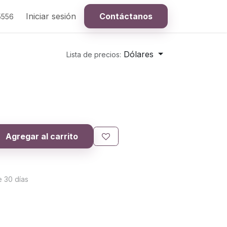
Iniciar sesión
Contáctanos
5556
Dólares
Lista de precios:
Agregar al carrito
e 30 días