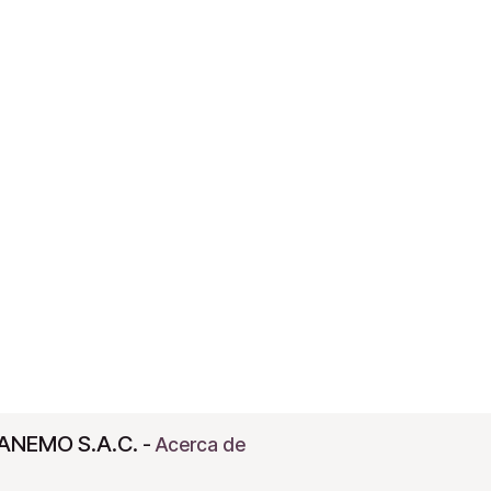
ANEMO S.A.C.
-
Acerca de