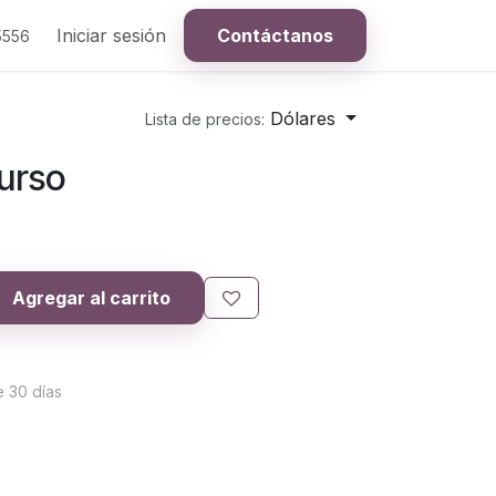
Iniciar sesión
Contáctanos
5556
Dólares
Lista de precios:
urso
Agregar al carrito
e 30 días