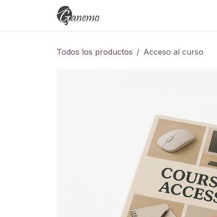
Ir al contenido
Eventos
Cursos
Empleo
Todos los productos
Acceso al curso