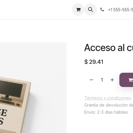
s
+1 555-555-
Acceso al c
$
29.41
Términos y condiciones
Grantía de devolución d
Envío: 2-3 días hábiles