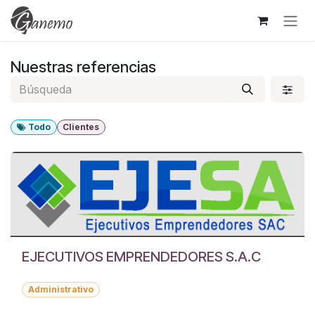
Ir al contenido
Nuestras referencias
Todo
Clientes
EJECUTIVOS EMPRENDEDORES S.A.C
Administrativo