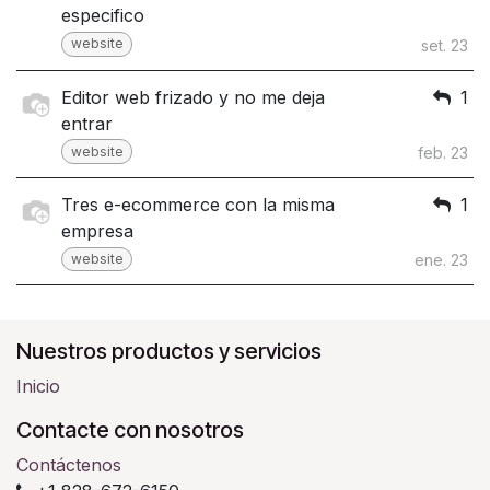
especifico
website
set. 23
Editor web frizado y no me deja
1
entrar
website
feb. 23
Tres e-ecommerce con la misma
1
empresa
website
ene. 23
Nuestros productos y servicios
Inicio
Contacte con nosotros
Contáctenos