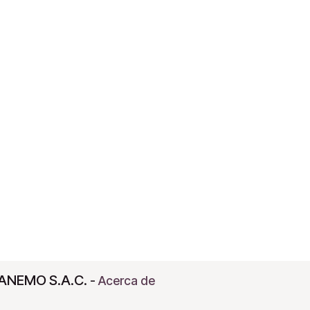
ANEMO S.A.C.
-
Acerca de