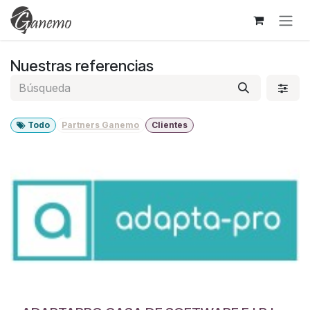
Ir al contenido
Nuestras referencias
Todo
Partners Ganemo
Clientes