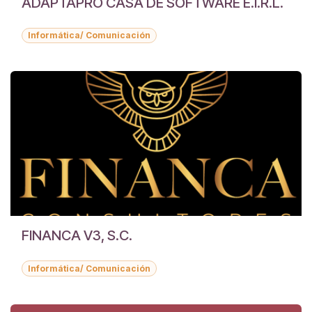
ADAPTAPRO CASA DE SOFTWARE E.I.R.L.
Informática/ Comunicación
FINANCA V3, S.C.
Informática/ Comunicación