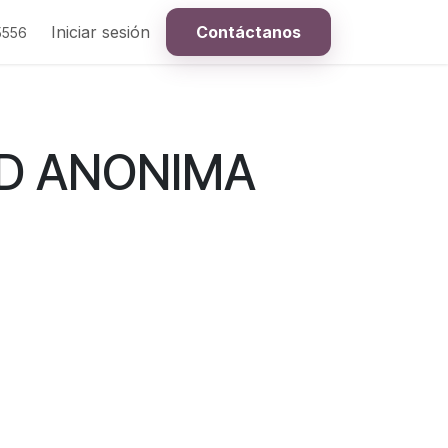
Iniciar sesión
Contáctanos
5556
AD ANONIMA