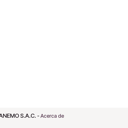
ANEMO S.A.C.
-
Acerca de