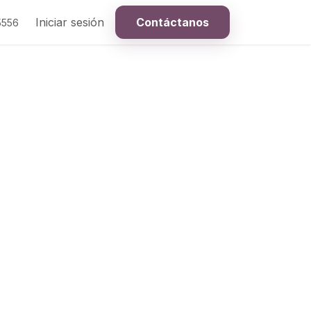
Iniciar sesión
Contáctanos
5556