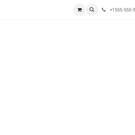
s
+1 555-555-