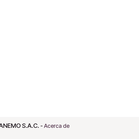
ANEMO S.A.C.
-
Acerca de