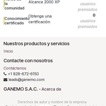
Alcance 2000 XP
la
usuarios
comunidad
premiados
0
Obtenga una
Conocimiento
usuarios
certificación
certificado
premiados
Nuestros productos y servicios
Inicio
Contacte con nosotros
Contáctenos
+1 828-672-6150
leads@ganemo.com
GANEMO S.A.C.
-
Acerca de
Derechos de autor y nombre de la empresa