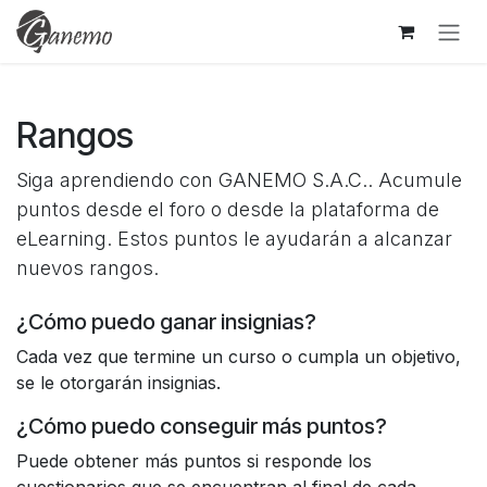
Ir al contenido
Rangos
Siga aprendiendo con GANEMO S.A.C.. Acumule
puntos desde el foro o desde la plataforma de
eLearning. Estos puntos le ayudarán a alcanzar
nuevos rangos.
¿Cómo puedo ganar insignias?
Cada vez que termine un curso o cumpla un objetivo,
se le otorgarán insignias.
¿Cómo puedo conseguir más puntos?
Puede obtener más puntos si responde los
cuestionarios que se encuentran al final de cada