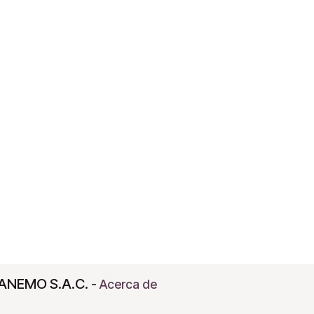
ANEMO S.A.C.
-
Acerca de